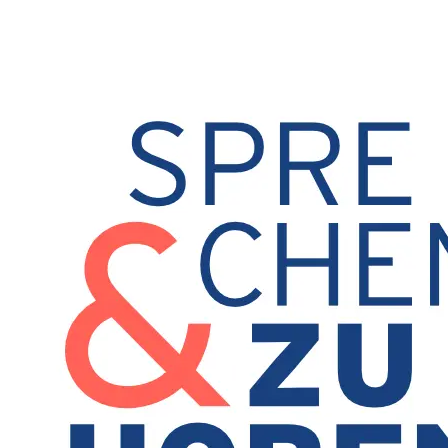
Zum Hauptinhalt springen
Zum Footer
springen