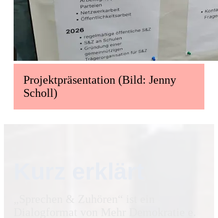
Projektpräsentation (Bild: Jenny
Scholl)
Kurz erklärt
„Sprechen & Zuhören“ ist ein
Dialogformat von Mehr Demokratie e.