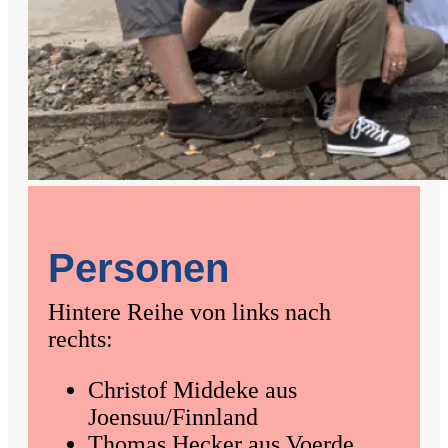
Personen
Hintere Reihe von links nach
rechts:
Christof Middeke aus
Joensuu/Finnland
Thomas Hecker aus Voerde