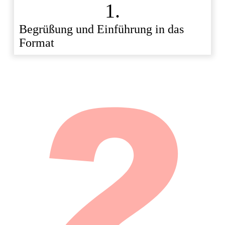
1.
Begrüßung und Einführung in das
Format