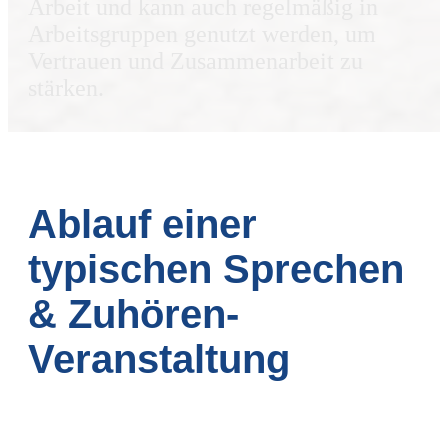
Arbeit und kann auch regelmäßig in
Arbeitsgruppen genutzt werden, um
Vertrauen und Zusammenarbeit zu
stärken.
Ablauf einer
typischen Sprechen
& Zuhören-
Veranstaltung